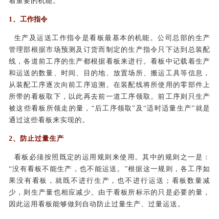
着重要的机能。
1、
工作指令
生产及运送工作指令是看板最基本的机能。公司总部的生产
管理部根据市场预测及订货而制定的生产指令只下达到总装配
线，各道前工序的生产都根据看板来进行。看板中记载着生产
和运送的数量、时间、目的地、放置场所、搬运工具等信息，
从装配工序逐次向前工序追溯。在装配线将所使用的零部件上
所带的看板取下，以此再去前一道工序领取。前工序则只生产
被这些看板所领走的量，“后工序领取”及“适时适量生产”就是
通过这些看板来实现的。
2、防止过量生产
看板必须按照既定的运用规则来使用。其中的规则之一是：
“没有看板不能生产，也不能运送。”根据这一规则，各工序如
果没有看板，就既不进行生产，也不进行运送；看板数量减
少，则生产量也相应减少。由于看板所标示的只是必要的量，
因此运用看板能够做到自动防止过量生产、过量运送。