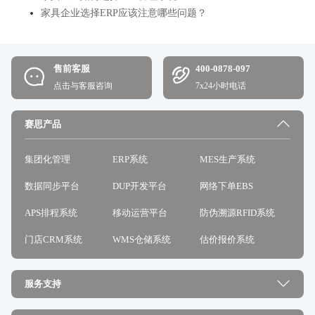
家具企业选择ERP应该注意哪些问题？
售前客服
400-0878-097
点击与客服咨询
7x24小时电话
赛思产品
集团化管理
ERP系统
MES生产系统
数据同步平台
DUP开发平台
网络下单EBS
APS排程系统
移动运营平台
防伪溯源RFID系统
门店CRM系统
WMS仓储系统
估价报价系统
服务支持