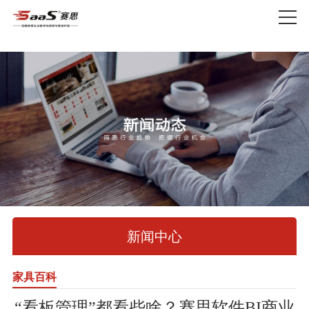
新闻中心
家具百科
“看板管理”都看些啥？赛思软件BI商业