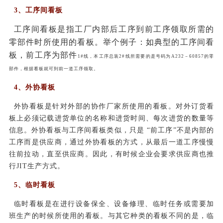
3、工序间看板
工序间看板是指工厂内部后工序到前工序领取所需的
零部件时所使用的看板。举个例子：如典型的工序间看
板，前工序为部件
1#线，本工序总装2#线所需要的是号码为A232－60857的零
部件，根据看板就可到前一道工序领取。
4、外协看板
外协看板是针对外部的协作厂家所使用的看板。对外订货看
板上必须记载进货单位的名称和进货时间、每次进货的数量等
信息。外协看板与工序间看板类似，只是 “前工序”不是内部的
工序而是供应商，通过外协看板的方式，从最后一道工序慢慢
往前拉动，直至供应商。因此，有时候企业会要求供应商也推
行JIT生产方式。
5、临时看板
临时看板是在进行设备保全、设备修理、临时任务或需要加
班生产的时候所使用的看板。与其它种类的看板不同的是，临