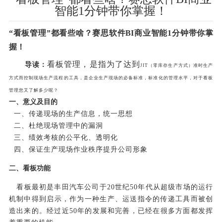
智能1分钟带你掌握！
“看板管理”都看些啥？
赛思软件BI商业智能1
分钟带你掌
握！
看板管理，是指为了达到
导读：
JIT（零库存生产方式）准时生产
方式而控制现场生产流程的工具，是企业生产现场的必备标准，标准化的管理水平，对于看板
管理您又了解多少呢？
一、意义及目的
一、传递现场的生产信息，统一思想
二、杜绝现场管理中的漏洞
三、绩效考核的公平化、透明化
四、保证生产现场作业秩序提升公司形象
二、看板功能
看板最初是丰田汽车公司于20世纪50年代从超级市场的运行
机制中得到启示，作为一种生产、运送指令的传递工具而被创
造出来的。经过近50年的发展和完善，已经在很多方面都发挥