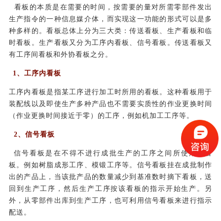
看板的本质是在需要的时间，按需要的量对所需零部件发出
生产指令的一种信息媒介体，而实现这一功能的形式可以是多
种多样的。看板总体上分为三大类：传送看板、生产看板和临
时看板。生产看板又分为工序内看板、信号看板。传送看板又
有工序间看板和外协看板之分。
1、工序内看板
工序内看板是指某工序进行加工时所用的看板。这种看板用于
装配线以及即使生产多种产品也不需要实质性的作业更换时间
（作业更换时间接近于零）的工序，例如机加工工序等。
2、信号看板
信号看板是在不得不进行成批生产的工序之间所使用的看
板。例如树脂成形工序、模锻工序等。信号看板挂在成批制作
出的产品上，当该批产品的数量减少到基准数时摘下看板，送
回到生产工序，然后生产工序按该看板的指示开始生产。另
外，从零部件出库到生产工序，也可利用信号看板来进行指示
配送。