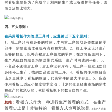
时看板主要是为了完成非计划内的生产或设备维护等任务，因
而灵活性比较大。
四、五大原则：
在采用看板作为管理工具时，应遵循以下五个原则：
1、后工序只有在必要的时候，才向前工序领取必要数量的零
部件：需要彻底改变现有流程和方法。2、前工序应该只生产
足够的数量，以补充被后工序领取的零件：在这两条原则下，
生产系统自然结合为输送带式系统，生产时间达到平衡。3、
不良品不送往后工序：后工序没有库存，后工序一旦发现次品
必须停止生产，找到次品送回前工序。4、看板的使用数目应
该尽量减少：看板的数量，代表零件的最大库存量。5、应该
使用看板以适应小幅度需求变动：计划的变更经由市场的需求
和生产的紧急状况，依照看板取下的数目自然产生。
看板方式作为一种进行生产管理的方式，在生产
总结：
管理史上是非常独特的，看板方式也可以说是
JIT生产方式最