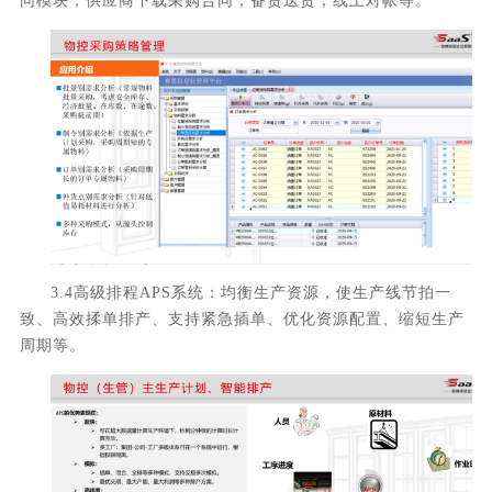
同模块，供应商下载采购合同，备货送货，线上对帐等。
3.4高级排程APS系统：均衡生产资源，使生产线节拍一
致、高效揉单排产、支持紧急插单、优化资源配置、缩短生产
周期等。