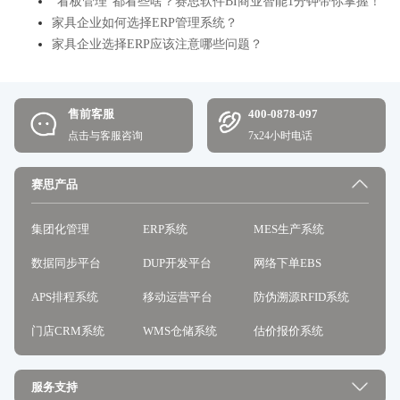
“看板管理”都看些啥？赛思软件BI商业智能1分钟带你掌握！
家具企业如何选择ERP管理系统？
家具企业选择ERP应该注意哪些问题？
售前客服
400-0878-097
点击与客服咨询
7x24小时电话
赛思产品
集团化管理
ERP系统
MES生产系统
数据同步平台
DUP开发平台
网络下单EBS
APS排程系统
移动运营平台
防伪溯源RFID系统
门店CRM系统
WMS仓储系统
估价报价系统
服务支持