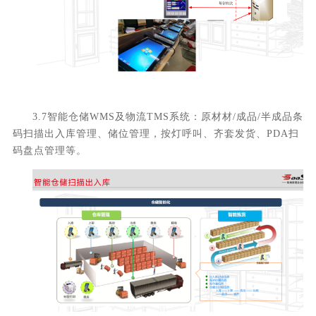
3.7智能仓储WMS及物流T
MS
系统：原材材
/成品/半成品条
码扫描出入库管理、储位管理，按灯呼叫、齐套发货、PDA扫
码盘点管理等。